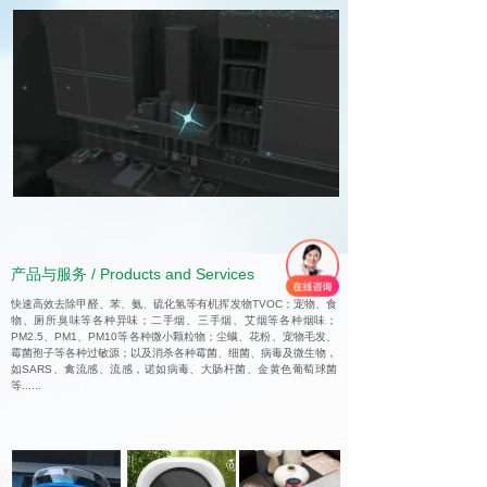
产品与服务 / Products and Services
快速高效去除甲醛、苯、氨、硫化氢等有机挥发物TVOC；宠物、食
物、厕所臭味等各种异味；二手烟、三手烟、艾烟等各种烟味；
PM2.5、PM1、PM10等各种微小颗粒物；尘螨、花粉、宠物毛发、
霉菌孢子等各种过敏源；以及消杀各种霉菌、细菌、病毒及微生物，
如SARS、禽流感、流感，诺如病毒、大肠杆菌、金黄色葡萄球菌
等......