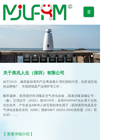
关于美兆人生（深圳）有限公司
始于2015，畅享森林系列产品粤港澳大湾区授权代理，负责该区域
的品牌推广、市场营销及产品维护等工作；
畅享森林，医用级空间消毒及空气净化设备，国家消毒器械证号：
（豫）卫消证字（2020）第0076号；采用PSI/PHIT光合离子自然
仿生技术，产生多达4种对人体无害的净化因子（获得通用电器及空
气净化设备安全性（EMC）国标GB/T 18202-2000及欧盟（CE）双
认证）
......
【 查看详细介绍 】